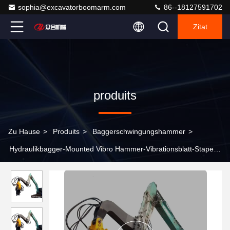
sophia@excavatorboomarm.com
86--18127591702
Zitat
produits
Zu Hause
>
Produits
>
Baggerschwingungshammer
>
Hydraulikbagger-Mounted Vibro Hammer-Vibrationsblatt-Stapel-
Fahrer