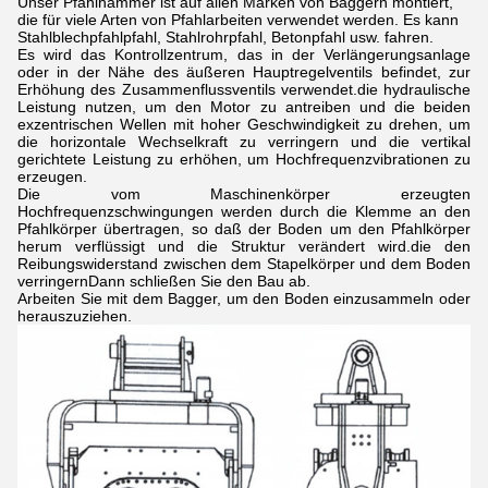
Unser Pfahlhammer ist auf allen Marken von Baggern montiert,
die für viele Arten von Pfahlarbeiten verwendet werden. Es kann
Stahlblechpfahlpfahl, Stahlrohrpfahl, Betonpfahl usw. fahren.
Es wird das Kontrollzentrum, das in der Verlängerungsanlage
oder in der Nähe des äußeren Hauptregelventils befindet, zur
Erhöhung des Zusammenflussventils verwendet.die hydraulische
Leistung nutzen, um den Motor zu antreiben und die beiden
exzentrischen Wellen mit hoher Geschwindigkeit zu drehen, um
die horizontale Wechselkraft zu verringern und die vertikal
gerichtete Leistung zu erhöhen, um Hochfrequenzvibrationen zu
erzeugen.
Die vom Maschinenkörper erzeugten
Hochfrequenzschwingungen werden durch die Klemme an den
Pfahlkörper übertragen, so daß der Boden um den Pfahlkörper
herum verflüssigt und die Struktur verändert wird.die den
Reibungswiderstand zwischen dem Stapelkörper und dem Boden
verringernDann schließen Sie den Bau ab.
Arbeiten Sie mit dem Bagger, um den Boden einzusammeln oder
herauszuziehen.