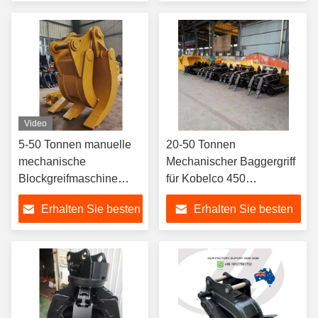
Preis
Preis
Video
5-50 Tonnen manuelle
20-50 Tonnen
mechanische
Mechanischer Baggergriff
Blockgreifmaschine
für Kobelco 450
Grappler für Holz,
Komatsu200 1200-3200
Erhalten Sie besten
Erhalten Sie besten
Felsen, Stein und Abriss
kg
Preis
Preis