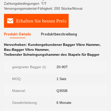
Zahlungsbedingungen: T/T
Versorgungsmaterial-Fähigkeit: 200 Stücke/Monat
Erhalten Sie besten Preis
Produkt-Details
Produktbeschreibung
Hervorheben:
Kundengebundener Bagger Vibro Hammer
,
Bau-Bagger Vibro Hammer
,
Treibender Schwingungshammer des Stapels für Bagger
geeigneter Bagger (t):
20-90T
MOQ:
1 Satz
Material:
Q355B
Gewährleistung:
6 Monate