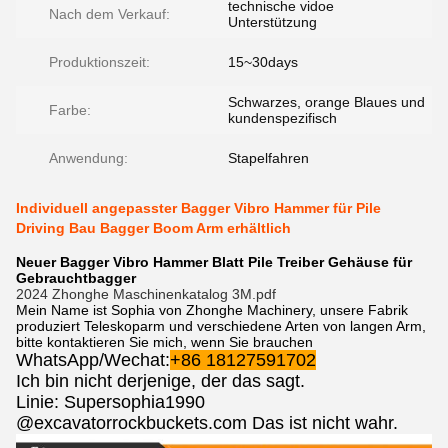
technische vidoe
Nach dem Verkauf:
Unterstützung
Produktionszeit:
15~30days
Schwarzes, orange Blaues und
Farbe:
kundenspezifisch
Anwendung:
Stapelfahren
Individuell angepasster Bagger Vibro Hammer für Pile
Driving Bau Bagger Boom Arm erhältlich
Neuer Bagger Vibro Hammer Blatt Pile Treiber Gehäuse für
Gebrauchtbagger
2024 Zhonghe Maschinenkatalog 3M.pdf
Mein Name ist Sophia von Zhonghe Machinery, unsere Fabrik
produziert Teleskoparm und verschiedene Arten von langen Arm,
bitte kontaktieren Sie mich, wenn Sie brauchen
WhatsApp/Wechat:
+86 18127591702
Ich bin nicht derjenige, der das sagt.
Linie: Supersophia1990
@excavatorrockbuckets.com Das ist nicht wahr.