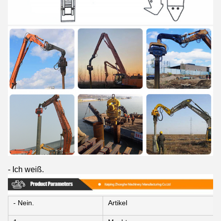
- Ich weiß.
- Nein.
Artikel