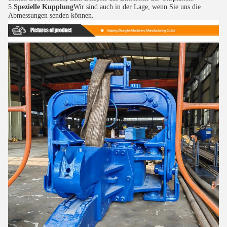
5.
Spezielle Kupplung
Wir sind auch in der Lage, wenn Sie uns die 
Abmessungen senden können.