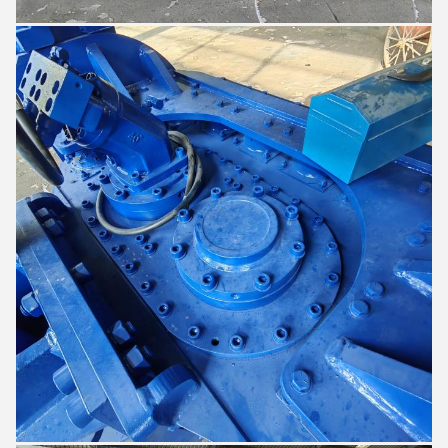
Sophia
9:37 AM
Good day, what product are you looking for?