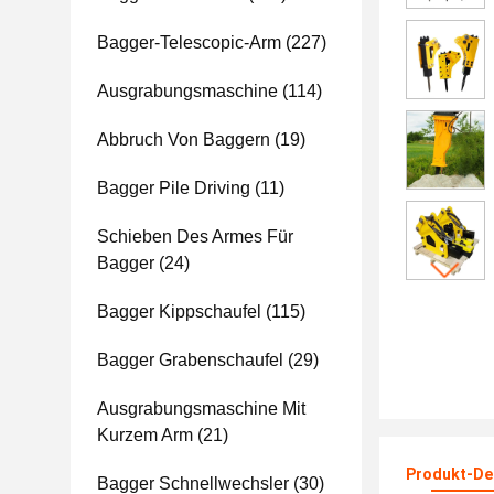
Bagger-Telescopic-Arm
(227)
Ausgrabungsmaschine
(114)
Abbruch Von Baggern
(19)
Bagger Pile Driving
(11)
Schieben Des Armes Für
Bagger
(24)
Bagger Kippschaufel
(115)
Bagger Grabenschaufel
(29)
Ausgrabungsmaschine Mit
Kurzem Arm
(21)
Produkt-Det
Bagger Schnellwechsler
(30)