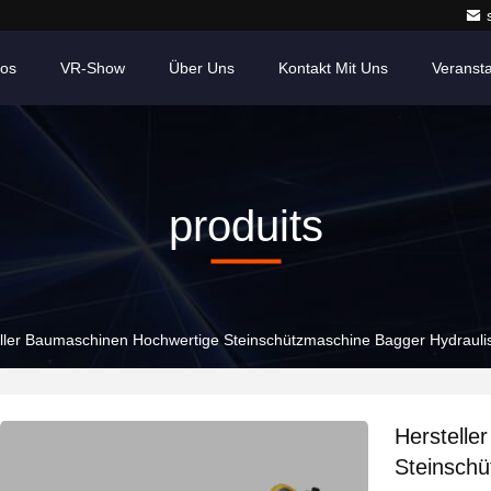
eos
VR-Show
Über Uns
Kontakt Mit Uns
Veranst
produits
ller Baumaschinen Hochwertige Steinschützmaschine Bagger Hydrauli
Herstelle
Steinschü