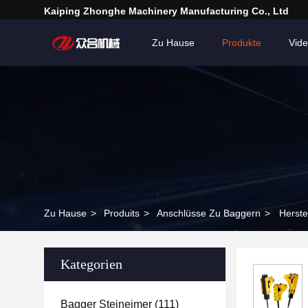
Kaiping Zhonghe Machinery Manufacturing Co., Ltd
Zu Hause
Produkte
Vid
Zu Hause
>
Produits
>
Anschlüsse Zu Baggern
>
Herste
Kategorien
Bagger Steineimer
(111)