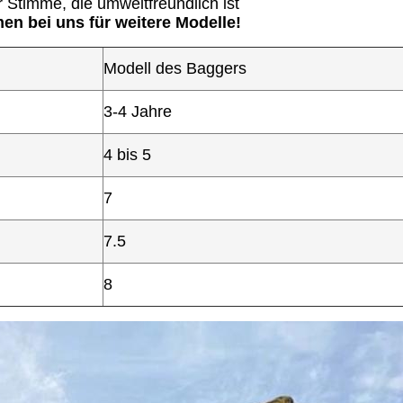
r Stimme, die umweltfreundlich ist
en bei uns für weitere Modelle!
Modell des Baggers
3-4 Jahre
4 bis 5
7
7.5
8