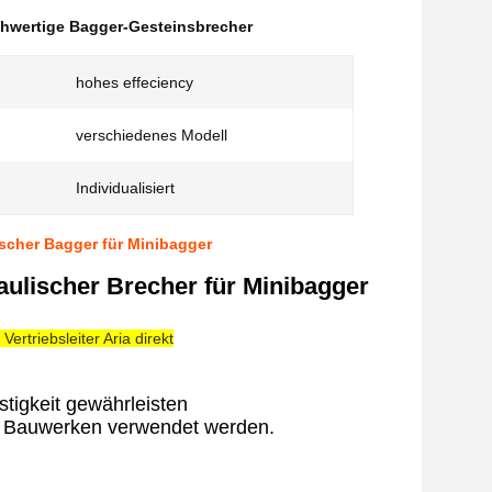
hwertige Bagger-Gesteinsbrecher
hohes effeciency
verschiedenes Modell
Individualisiert
scher Bagger für Minibagger
ulischer Brecher für Minibagger
rtriebsleiter Aria direkt
stigkeit gewährleisten
n Bauwerken verwendet werden.