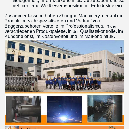
Gelegenheit, ihren
Markeneinfluß
aufzubauen und so
nehmen eine Wettbewerbsposition in
Industrie ein.
der
Zusammenfassend haben Zhonghe Machinery, der auf die
Produktion sich spezialisieren und Verkauf von
Baggerzubehören Vorteile im Professionalismus, in
der
verschiedenen Produktpalette, in
Qualitätskontrolle, im
der
Kundendienst, im Kostenvorteil und im Markeneinfluß.