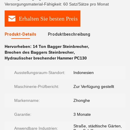
Versorgungsmaterial-Fähigkeit: 60 Satz/Sätze pro Monat
Erhalten Sie besten Preis
Produkt-Details
Produktbeschreibung
Hervorheben:
14 Ton Bagger Steinbrecher
,
Brechen des Baggers Steinbrecher
,
Hydraulischer brechender Hammer PC130
Ausstellungsraum-Standort:
Indonesien
Maschinerie-Prüfbericht:
Zur Verfügung gestellt
Markenname:
Zhonghe
Garantie:
3 Monate
Straße, städtische Gärten,
Anwendbare Industrien: