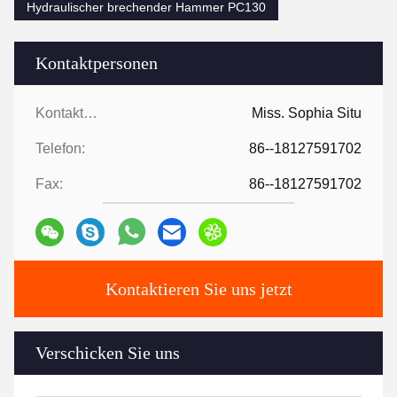
Hydraulischer brechender Hammer PC130
Kontaktpersonen
Kontaktpersonen:
Miss. Sophia Situ
Telefon:
86--18127591702
Fax:
86--18127591702
Kontaktieren Sie uns jetzt
Verschicken Sie uns