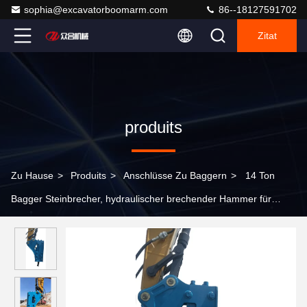
sophia@excavatorboomarm.com
86--18127591702
Zitat
produits
Zu Hause
>
Produits
>
Anschlüsse Zu Baggern
>
14 Ton
Bagger Steinbrecher, hydraulischer brechender Hammer für
ZX70 PC130