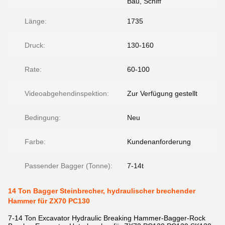
Bau, Schiff
Länge:
1735
Druck:
130-160
Rate:
60-100
Videoabgehendinspektion:
Zur Verfügung gestellt
Bedingung:
Neu
Farbe:
Kundenanforderung
Passender Bagger (Tonne):
7-14t
14 Ton Bagger Steinbrecher, hydraulischer brechender
Hammer für ZX70 PC130
7-14 Ton Excavator Hydraulic Breaking Hammer-Bagger-Rock