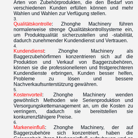
Arten von Zubehörprodukten, die den Bedarf von
verschiedenen Kunden erfüllen können und mehr
Wahlen und Wahlen zur Verfügung stellen.
Qualitätskontrolle
: Zhonghe Machinery führen
normalerweise strenge
Qualitätskontrollsysteme ein
,
um Produktqualität sicherzustellen und -stabilität,
dadurch zunehmender Kundendienst und Vertrauen.
Kundendienst
: Zhonghe Machinery als
Baggerzubehörfirmen konzentrieren sich auf die
Produktion und Verkauf von Baggerzubehören,
können sie die professionelleren und fristgerechteren
Kundendienste erbringen, Kunden besser helfen,
Probleme zu lösen und bessere
Nachverkaufsunterstützung gewähren.
Kostenvorteil
: Zhonghe Machinery wenden
gewöhnlich Methoden wie Serienproduktion und
Versorgungskettemanagement an
, um die Kosten zu
verringern, dadurch sie bereitstellen sie
konkurrenzfähigere Preise.
Markeneinfluß
: Zhonghe Machinery, der auf
Baggerzubehöre sich konzentriert, haben die