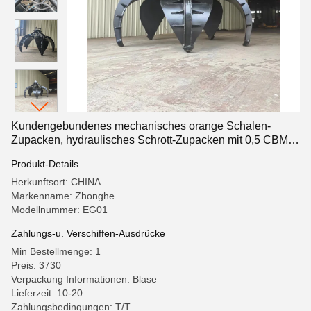
Kundengebundenes mechanisches orange Schalen-
Zupacken, hydraulisches Schrott-Zupacken mit 0,5 CBM
0,7 CBM
Produkt-Details
Herkunftsort: CHINA
Markenname: Zhonghe
Modellnummer: EG01
Zahlungs-u. Verschiffen-Ausdrücke
Min Bestellmenge: 1
Preis: 3730
Verpackung Informationen: Blase
Lieferzeit: 10-20
Zahlungsbedingungen: T/T