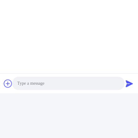
Photo
Video Call