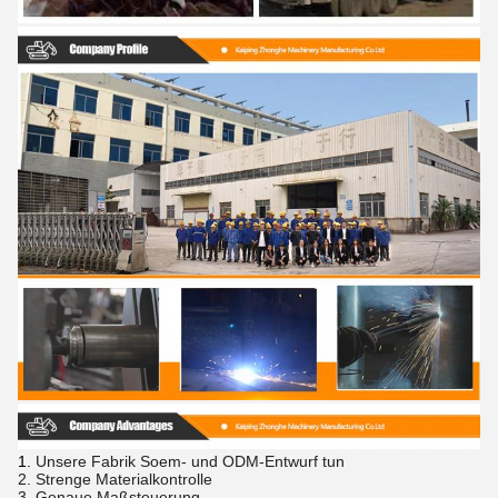
1.
Unsere Fabrik Soem- und ODM-Entwurf tun
2. Strenge Materialkontrolle
3. Genaue Maßsteuerung