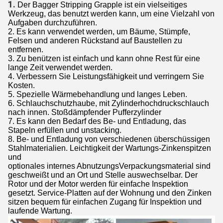
1.
Der Bagger Stripping Grapple ist ein vielseitiges
Werkzeug, das benutzt werden kann, um eine Vielzahl von
Aufgaben durchzuführen.
2. Es kann verwendet werden, um Bäume, Stümpfe,
Felsen und anderen Rückstand auf Baustellen zu
entfernen.
3. Zu benützen ist einfach und kann ohne Rest für eine
lange Zeit verwendet werden.
4. Verbessern Sie Leistungsfähigkeit und verringern Sie
Kosten.
5. Spezielle Wärmebehandlung und langes Leben.
6. Schlauchschutzhaube, mit Zylinderhochdruckschlauch
nach innen. Stoßdämpfender Pufferzylinder
7. Es kann den Bedarf des Be- und Entladung, das
Stapeln erfüllen und unstacking.
8. Be- und Entladung von verschiedenen überschüssigen
Stahlmaterialien. Leichtigkeit der Wartungs-Zinkenspitzen
und
optionales internes AbnutzungsVerpackungsmaterial sind
geschweißt und an Ort und Stelle auswechselbar. Der
Rotor und der Motor werden für einfache Inspektion
gesetzt. Service-Platten auf der Wohnung und den Zinken
sitzen bequem für einfachen Zugang für Inspektion und
laufende Wartung.