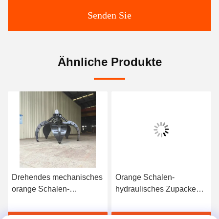
Senden Sie
Ähnliche Produkte
Drehendes mechanisches
Orange Schalen-
orange Schalen-
hydraulisches Zupacken
Zupacken, hydraulisches
für Bagger-LKW Crane
Schrott-Zupacken für
Material Handling