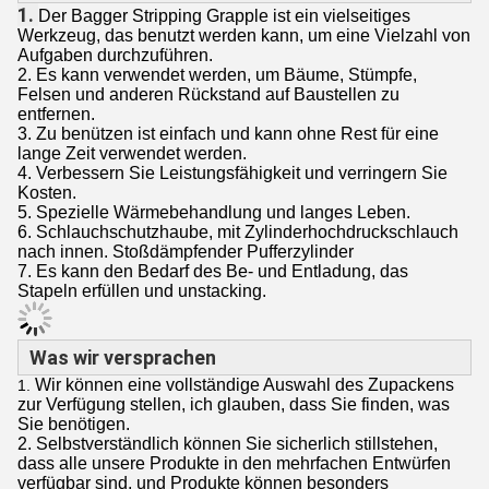
1.
Der Bagger Stripping Grapple ist ein vielseitiges
Werkzeug, das benutzt werden kann, um eine Vielzahl von
Aufgaben durchzuführen.
2. Es kann verwendet werden, um Bäume, Stümpfe,
Felsen und anderen Rückstand auf Baustellen zu
entfernen.
3. Zu benützen ist einfach und kann ohne Rest für eine
lange Zeit verwendet werden.
4. Verbessern Sie Leistungsfähigkeit und verringern Sie
Kosten.
5. Spezielle Wärmebehandlung und langes Leben.
6. Schlauchschutzhaube, mit Zylinderhochdruckschlauch
nach innen. Stoßdämpfender Pufferzylinder
7. Es kann den Bedarf des Be- und Entladung, das
Stapeln erfüllen und unstacking.
Was wir versprachen
Wir können eine vollständige Auswahl des Zupackens
1.
zur Verfügung stellen, ich glauben, dass Sie finden, was
Sie benötigen.
2. Selbstverständlich können Sie sicherlich stillstehen,
dass alle unsere Produkte in den mehrfachen Entwürfen
verfügbar sind, und Produkte können besonders