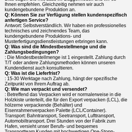
Ihnen empfehlen. Gleichzeitig nehmen wir auch
kundengebundene Produktion an.
Q: Können Sie zur Verfügung stellen kundenspezifisch
anfertigen Service?
Antwort: Selbstverständlich. Wir haben ein professionelles
technisches und zeichnendes Team, das
kundengebundene Produktions- und
Musterfertigungsdienstleistungen erbringen kann.
Q: Was sind die Mindestbestellmenge und die
Zahlungsbedingungen?
: Die Mindestbestellmenge ist 1 eingestellt. Zahlung durch
T/T oder andere Zahlungsmethoden können unseren
Kundendienst auch konsultieren.
Q: Was ist die Lieferfrist?
: 15-30 Werktage nach Zahlung, hängt der spezifische
Zeitpunkt von Ihrem Auftrag ab.
Q: Wie man verpackt und versendet?
: Betreffend das Verpacken wird er normalerweise in die
Holzkiste unterteilt, die für den Export verpacken (LCL), die
hölzerne verpackende (Behälter) und
Eisenrahmenverpacken Palette (LCL/Container).
Transport: Bahntransport, Seetransport, Lufttransport,
Automobiltransport. Drei Stunden von der Fabrik zum
Hafen, versieht unser Berufs- und bequemes
Transportteam Kunden mit hochwertigen One-Stopp-