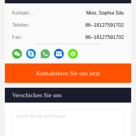
Kontaktpersonen:
Miss. Sophia Situ
Telefon:
86--18127591702
Fax:
86--18127591702
Kontaktieren Sie uns jetzt
Verschicken Sie uns