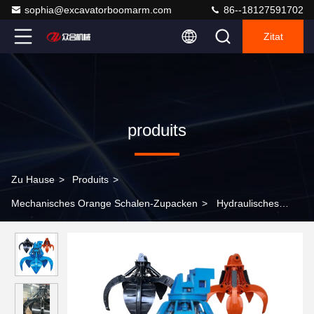
sophia@excavatorboomarm.com
86--18127591702
Zitat
produits
Zu Hause
>
Produits
>
Mechanisches Orange Schalen-Zupacken
>
Hydraulisches
Felsen-Zupacken für Finger CER Zustimmung der Bagger-vier