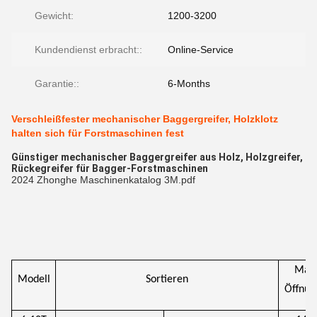
Gewicht:
1200-3200
Kundendienst erbracht::
Online-Service
Garantie::
6-Months
Verschleißfester mechanischer Baggergreifer, Holzklotz
halten sich für Forstmaschinen fest
Günstiger mechanischer Baggergreifer aus Holz, Holzgreifer,
Rückegreifer für Bagger-Forstmaschinen
2024 Zhonghe Maschinenkatalog 3M.pdf
Max
Modell
Sortieren
Öffnun