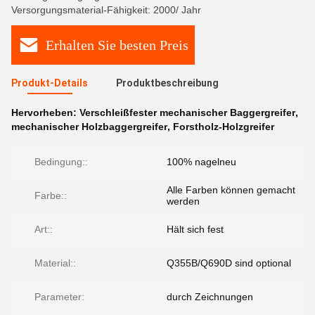
Versorgungsmaterial-Fähigkeit: 2000/ Jahr
Erhalten Sie besten Preis
Produkt-Details
Produktbeschreibung
Hervorheben:
Verschleißfester mechanischer Baggergreifer
,
mechanischer Holzbaggergreifer
,
Forstholz-Holzgreifer
Bedingung::
100% nagelneu
Alle Farben können gemacht
Farbe::
werden
Art::
Hält sich fest
Material::
Q355B/Q690D sind optional
Parameter:
durch Zeichnungen