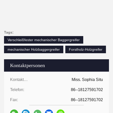
Tags:
Verschleißfester mechanischer Baggergreifer
mechanischer Holzbaggergreifer
Forstholz-Holzgreifer
Kontaktpersonen
Kontaktpersonen:
Miss. Sophia Situ
Telefon:
86--18127591702
Fax:
86--18127591702