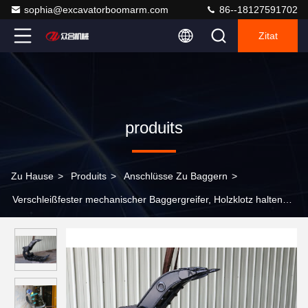
sophia@excavatorboomarm.com
86--18127591702
Zitat
produits
Zu Hause
>
Produits
>
Anschlüsse Zu Baggern
>
Verschleißfester mechanischer Baggergreifer, Holzklotz halten
sich für Forstmaschinen fest