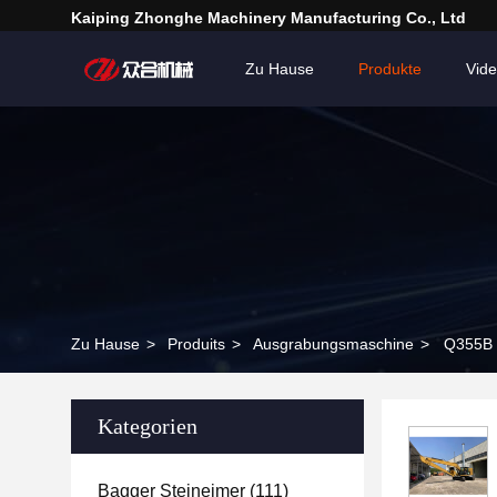
Kaiping Zhonghe Machinery Manufacturing Co., Ltd
Zu Hause
Produkte
Vid
Zu Hause
>
Produits
>
Ausgrabungsmaschine
>
Q355B 
Kategorien
Bagger Steineimer
(111)