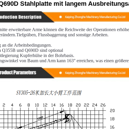
690D Stahlplatte mit langem Ausbreitungs
tte erweiterbare Arme können die Reichweite der Operationen erhöhen,
rändern.Tiefgräben, Flussbaggerung und sonstige Arbeiten.
 an die Arbeitsbedingungen.
en Q355B und Q690D sind optional
tlegierung Kupferhülse in der Bohrbasis.
ngswinkel von Baum und Arm kann 163° erreichen, was einen größeren