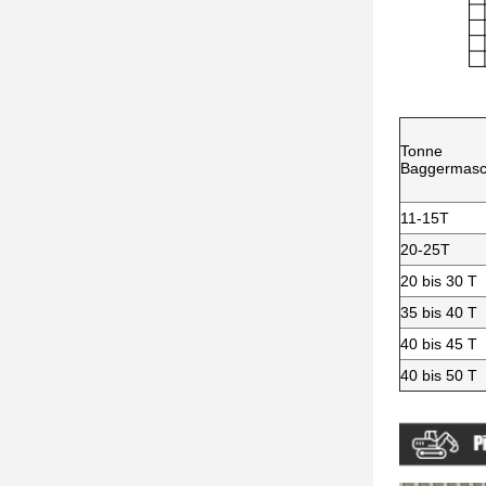
Tonne
Baggermasc
11-15T
20-25T
20 bis 30 T
35 bis 40 T
40 bis 45 T
40 bis 50 T