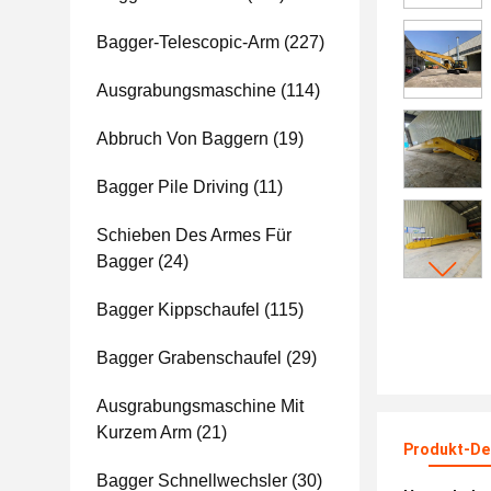
Bagger-Telescopic-Arm
(227)
Ausgrabungsmaschine
(114)
Abbruch Von Baggern
(19)
Bagger Pile Driving
(11)
Schieben Des Armes Für
Bagger
(24)
Bagger Kippschaufel
(115)
Bagger Grabenschaufel
(29)
Ausgrabungsmaschine Mit
Kurzem Arm
(21)
Produkt-Det
Bagger Schnellwechsler
(30)