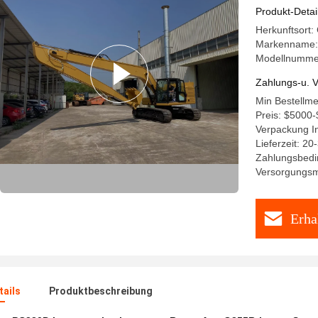
Produkt-Detai
Herkunftsort
Markenname:
Modellnummer:
Zahlungs-u. V
Min Bestellme
Preis: $5000
Verpackung I
Lieferzeit: 20
Zahlungsbedi
Versorgungsma
Erha
ails
Produktbeschreibung