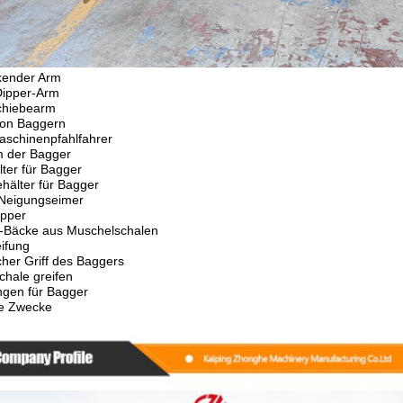
kender Arm
Dipper-Arm
chiebearm
von Baggern
schinenpfahlfahrer
 der Bagger
ter für Bagger
hälter für Bagger
Neigungseimer
pper
-Bäcke aus Muschelschalen
ifung
her Griff des Baggers
hale greifen
ngen für Bagger
e Zwecke