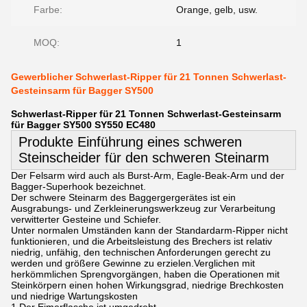
Farbe:
Orange, gelb, usw.
MOQ:
1
Gewerblicher Schwerlast-Ripper für 21 Tonnen Schwerlast-
Gesteinsarm für Bagger SY500
Schwerlast-Ripper für 21 Tonnen Schwerlast-Gesteinsarm
für Bagger SY500 SY550 EC480
Produkte Einführung eines schweren
Steinscheider für den schweren Steinarm
Der Felsarm wird auch als Burst-Arm, Eagle-Beak-Arm und der
Bagger-Superhook bezeichnet.
Der schwere Steinarm des Baggergergerätes ist ein
Ausgrabungs- und Zerkleinerungswerkzeug zur Verarbeitung
verwitterter Gesteine und Schiefer.
Unter normalen Umständen kann der Standardarm-Ripper nicht
funktionieren, und die Arbeitsleistung des Brechers ist relativ
niedrig, unfähig, den technischen Anforderungen gerecht zu
werden und größere Gewinne zu erzielen.Verglichen mit
herkömmlichen Sprengvorgängen, haben die Operationen mit
Steinkörpern einen hohen Wirkungsgrad, niedrige Brechkosten
und niedrige Wartungskosten