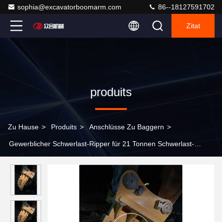
sophia@excavatorboomarm.com
86--18127591702
Zitat
produits
Zu Hause
>
Produits
>
Anschlüsse Zu Baggern
>
Gewerblicher Schwerlast-Ripper für 21 Tonnen Schwerlast-
Gesteinsarm für Bagger SY500