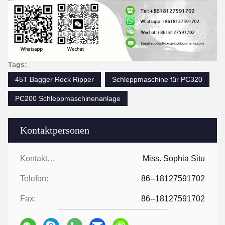
Tags:
45T Bagger Rock Ripper
Schleppmaschine für PC320
PC200 Schleppmaschinenanlage
Kontaktpersonen
Kontaktpersonen:
Miss. Sophia Situ
Telefon:
86--18127591702
Fax:
86--18127591702