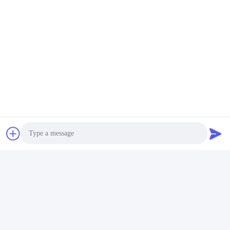
Photo
Video Call