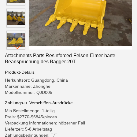
Attachments Parts Resinforced-Felsen-Eimer-harte
Beanspruchung des Bagger-20T
Produkt-Details
Herkunftsort: Guangdong, China
Markenname: Zhonghe
Modellnummer: QJD005
Zahlungs-u. Verschiffen-Ausdrücke
Min Bestellmenge: 1-teilig
Preis: $2770-$6845/pieces
Verpackung Informationen: hölzerner Fall
Lieferzeit: 5-8 Arbeitstag
Zahlungsbedingungen: T/T