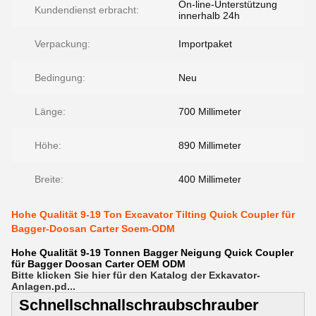
On-line-Unterstützung
Kundendienst erbracht:
innerhalb 24h
Verpackung:
Importpaket
Bedingung:
Neu
Länge:
700 Millimeter
Höhe:
890 Millimeter
Breite:
400 Millimeter
Hohe Qualität 9-19 Ton Excavator Tilting Quick Coupler für
Bagger-Doosan Carter Soem-ODM
Hohe Qualität 9-19 Tonnen Bagger Neigung Quick Coupler
für Bagger Doosan Carter OEM ODM
Bitte klicken Sie hier für den Katalog der Exkavator-
Anlagen.pd...
Schnellschnallschraubschrauber