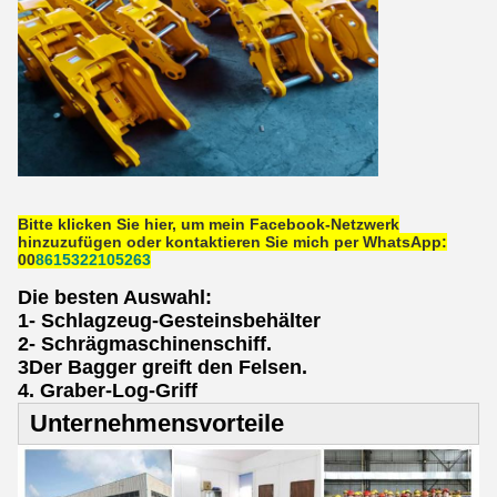
Bitte klicken Sie hier, um mein Facebook-Netzwerk
hinzuzufügen oder kontaktieren Sie mich per WhatsApp:
00
8
6
15322105263
Die besten Auswahl:
1- Schlagzeug-Gesteinsbehälter
2- Schrägmaschinenschiff.
3Der Bagger greift den Felsen.
4. Graber-Log-Griff
Unternehmensvorteile