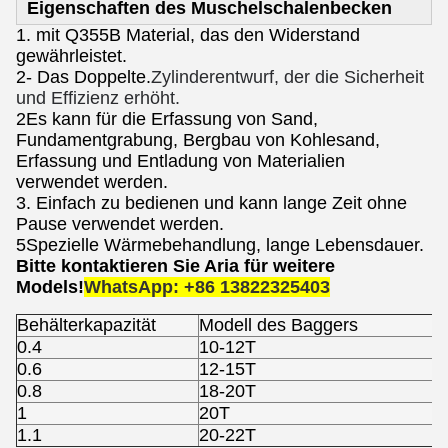
Eigenschaften des Muschelschalenbecken
1. mit Q355B Material, das den Widerstand
gewährleistet.
2- Das Doppelte.
Zylinderentwurf, der die Sicherheit
und Effizienz erhöht.
2Es kann für die Erfassung von Sand,
Fundamentgrabung, Bergbau von Kohlesand,
Erfassung und Entladung von Materialien
verwendet werden.
3. Einfach zu bedienen und kann lange Zeit ohne
Pause verwendet werden.
5Spezielle Wärmebehandlung, lange Lebensdauer.
Bitte kontaktieren Sie Aria für weitere
Models!
WhatsApp: +86 13822325403
Behälterkapazität
Modell des Baggers
0.4
10-12T
0.6
12-15T
0.8
18-20T
1
20T
1.1
20-22T