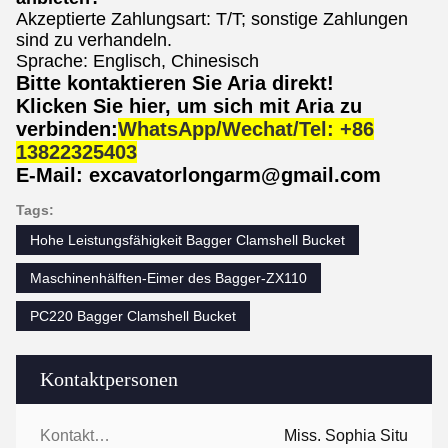
Akzeptierte Zahlungsart: T/T; sonstige Zahlungen
sind zu verhandeln.
Sprache: Englisch, Chinesisch
Bitte kontaktieren Sie Aria direkt!
Klicken Sie hier, um sich mit Aria zu
verbinden:
WhatsApp/Wechat/Tel: +86
13822325403
E-Mail: excavatorlongarm@gmail.com
Tags:
Hohe Leistungsfähigkeit Bagger Clamshell Bucket
Maschinenhälften-Eimer des Bagger-ZX110
PC220 Bagger Clamshell Bucket
Kontaktpersonen
Kontaktpersonen:
Miss. Sophia Situ