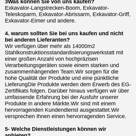
3Was können Sie von uns kaufen?
Exkavator-Langstrecken-Boom, Exkavator-
Teleskoparm, Exkavator-Abrissarm, Exkavator-Griff,
Exkavator-Eimer und andere.
4. warum sollten Sie bei uns kaufen und nicht
bei anderen Lieferanten?
Wir verfügen über mehr als 14000m2
Stahlkonstruktionsstandardisierungswerkstatt mit
einer großen Anzahl von hochpräzisen
Verarbeitungsgeräten sowie einem starken und
zusammenhängenden Team.Wir sorgen für die
hohe Qualität der Produkte und eine pünktliche
LieferungDie Produkte werden dem Erwerb des EG-
Zertifikats folgen. Darüber hinaus verfügen wir über
umfassende Erfahrung bei der Ausfuhr unserer
Produkte in andere Märkte.Wir sind mit einem
hervorragenden Kundendienst ausgestattet.Wir
versprechen Ihnen einen hervorragenden Service.
5- Welche Dienstleistungen können wir
anbieten?