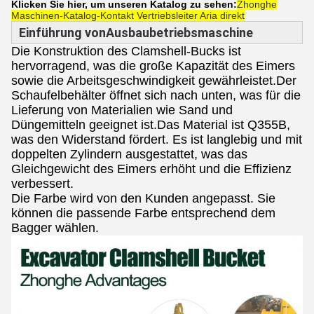
Klicken Sie hier, um unseren Katalog zu sehen:
Zhonghe
Maschinen-Katalog-Kontakt Vertriebsleiter Aria direkt
Einführung von
Ausbaubetriebsmaschine
Die Konstruktion des Clamshell-Bucks ist
hervorragend, was die große Kapazität des Eimers
sowie die Arbeitsgeschwindigkeit gewährleistet.Der
Schaufelbehälter öffnet sich nach unten, was für die
Lieferung von Materialien wie Sand und
Düngemitteln geeignet ist.Das Material ist Q355B,
was den Widerstand fördert. Es ist langlebig und mit
doppelten Zylindern ausgestattet, was das
Gleichgewicht des Eimers erhöht und die Effizienz
verbessert.
Die Farbe wird von den Kunden angepasst. Sie
können die passende Farbe entsprechend dem
Bagger wählen.