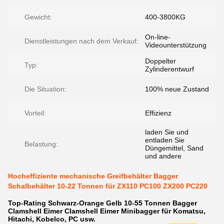
Gewicht:
400-3800KG
On-line-
Dienstleistungen nach dem Verkauf:
Videounterstützung
Doppelter
Typ:
Zylinderentwurf
Die Situation:
100% neue Zustand
Vorteil:
Effizienz
laden Sie und
entladen Sie
Belastung:
Düngemittel, Sand
und andere
Hocheffiziente mechanische Greifbehälter Bagger
Schalbehälter 10-22 Tonnen für ZX110 PC100 ZX200 PC220
Top-Rating Schwarz-Orange Gelb 10-55 Tonnen Bagger
Clamshell Eimer Clamshell Eimer Minibagger für Komatsu,
Hitachi, Kobelco, PC usw.