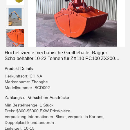
Hocheffiziente mechanische Greifbehälter Bagger
Schalbehälter 10-22 Tonnen für ZX110 PC100 ZX200
PC220
Produkt-Details
Herkunftsort: CHINA
Markenname: Zhonghe
Modellnummer: BCD002
Zahlungs-u. Verschiffen-Ausdrücke
Min Bestellmenge: 1 Stück
Preis: $300-$5000 EXW Price/piece
Verpackung Informationen: Blase, verpackt in Kartons,
Doppelplastik und anderen
Lieferzeit: 10-15