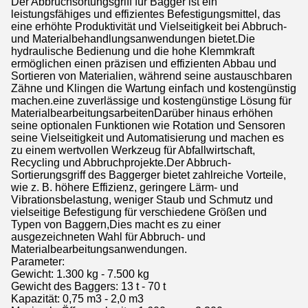
Der Abbruchsortungsgriff für Bagger ist ein
leistungsfähiges und effizientes Befestigungsmittel, das
eine erhöhte Produktivität und Vielseitigkeit bei Abbruch-
und Materialbehandlungsanwendungen bietet.Die
hydraulische Bedienung und die hohe Klemmkraft
ermöglichen einen präzisen und effizienten Abbau und
Sortieren von Materialien, während seine austauschbaren
Zähne und Klingen die Wartung einfach und kostengünstig
machen.eine zuverlässige und kostengünstige Lösung für
MaterialbearbeitungsarbeitenDarüber hinaus erhöhen
seine optionalen Funktionen wie Rotation und Sensoren
seine Vielseitigkeit und Automatisierung und machen es
zu einem wertvollen Werkzeug für Abfallwirtschaft,
Recycling und Abbruchprojekte.Der Abbruch-
Sortierungsgriff des Baggerger bietet zahlreiche Vorteile,
wie z. B. höhere Effizienz, geringere Lärm- und
Vibrationsbelastung, weniger Staub und Schmutz und
vielseitige Befestigung für verschiedene Größen und
Typen von Baggern,Dies macht es zu einer
ausgezeichneten Wahl für Abbruch- und
Materialbearbeitungsanwendungen.
Parameter:
Gewicht: 1.300 kg - 7.500 kg
Gewicht des Baggers: 13 t - 70 t
Kapazität: 0,75 m3 - 2,0 m3