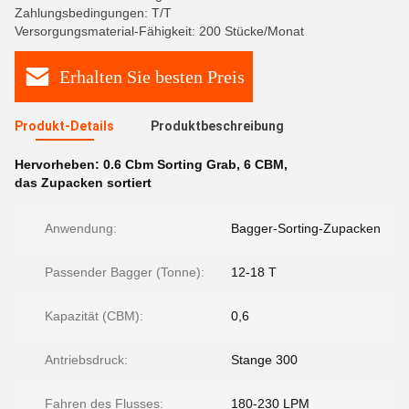
Zahlungsbedingungen: T/T
Versorgungsmaterial-Fähigkeit: 200 Stücke/Monat
Erhalten Sie besten Preis
Produkt-Details
Produktbeschreibung
Hervorheben:
0.6 Cbm Sorting Grab
,
6 CBM
,
das Zupacken sortiert
Anwendung:
Bagger-Sorting-Zupacken
Passender Bagger (Tonne):
12-18 T
Kapazität (CBM):
0,6
Antriebsdruck:
Stange 300
Fahren des Flusses:
180-230 LPM