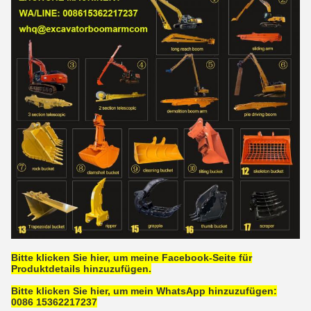
Bitte klicken Sie hier, um meine Facebook-Seite für
Produktdetails hinzuzufügen.
Bitte klicken Sie hier, um mein WhatsApp hinzuzufügen:
0086 15362217237