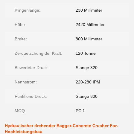
Klingenlänge:
230 Millimeter
Höhe:
2420 Millimeter
Breite:
800 Millimeter
Zerquetschung der Kraft:
120 Tonne
Bewerteter Druck:
Stange 320
Nennstrom:
220-280 IPM
Funktions-Druck:
Stange 300
MOQ:
PC 1
Hydraulischer drehender Bagger-Concrete Crusher For-
Hochleistungsbau