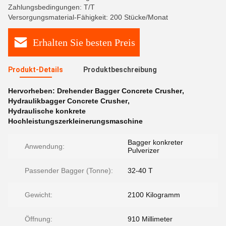
Zahlungsbedingungen: T/T
Versorgungsmaterial-Fähigkeit: 200 Stücke/Monat
Erhalten Sie besten Preis
Produkt-Details
Produktbeschreibung
Hervorheben:
Drehender Bagger Concrete Crusher
,
Hydraulikbagger Concrete Crusher
,
Hydraulische konkrete
Hochleistungszerkleinerungsmaschine
Bagger konkreter
Anwendung:
Pulverizer
Passender Bagger (Tonne):
32-40 T
Gewicht:
2100 Kilogramm
Öffnung:
910 Millimeter