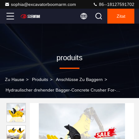
sophia@excavatorboomarm.com
86--18127591702
Zitat
produits
Zu Hause
>
Produits
>
Anschlüsse Zu Baggern
>
Hydraulischer drehender Bagger-Concrete Crusher For-
Hochleistungsbau