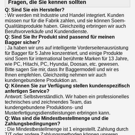
Fragen, die Sie kennen sollten
Q: Sind Sie ein Hersteller?
: Wir werden mit Industrie und Handel integriert. Kunden
müssen nur für die Fabrik zahlen, und sie können Soem-
Qualitätsprodukte haben. Gleichzeitig erbringen wir auch
Berufsvorverkäufe und Kundendienste.
Q: Sind Sie Ihr Produkt sind passend für meinen
Bagger sicher?
: Ja haben wir uns auf intelligente Vorderseitenausrüstung
für Bagger für 5 Jahre konzentriert, und einige Produkte
sind Soem für international berühmte Marken für 13 Jahre,
wie PC, Hitachi, PC, Hyundai, Doosan, etc. gewesen.
Bitte sagen Sie mir, dass Ihr Baggermodell und wir es
Ihnen empfehlen. Gleichzeitig nehmen wir auch
kundengebundene Produktion an.
Q: Können Sie zur Verfügung stellen kundenspezifisch
anfertigen Service?
Antwort: Selbstverständlich. Wir haben ein professionelles
technisches und zeichnendes Team, das
kundengebundene Produktions- und
Musterfertigungsdienstleistungen erbringen kann.
Q: Was sind die Mindestbestellmenge und die
Zahlungsbedingungen?
: Die Mindestbestellmenge ist 1 eingestellt. Zahlung durch
T/T oder andere Zahlungsmethoden können unseren