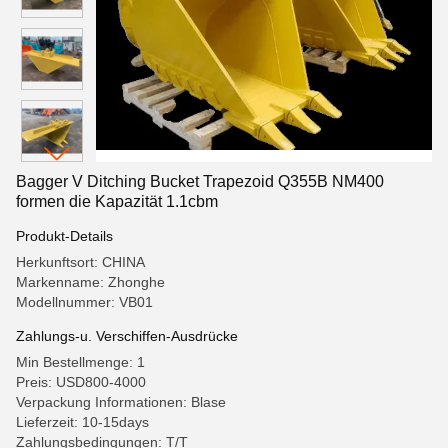
Bagger V Ditching Bucket Trapezoid Q355B NM400
formen die Kapazität 1.1cbm
Produkt-Details
Herkunftsort: CHINA
Markenname: Zhonghe
Modellnummer: VB01
Zahlungs-u. Verschiffen-Ausdrücke
Min Bestellmenge: 1
Preis: USD800-4000
Verpackung Informationen: Blase
Lieferzeit: 10-15days
Zahlungsbedingungen: T/T