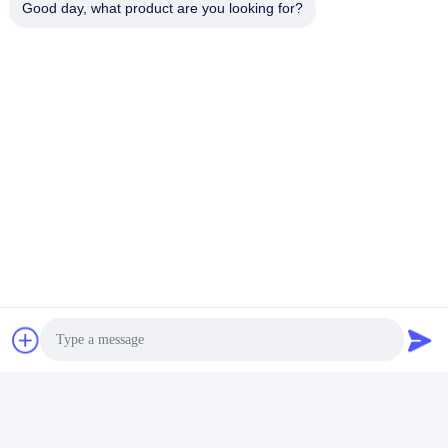
Good day, what product are you looking for?
Fax:
86--18127591702
Kontaktieren Sie uns jetzt
Verschicken Sie uns