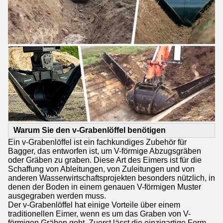
Warum Sie den v-Grabenlöffel benötigen
Ein v-Grabenlöffel ist ein fachkundiges Zubehör für
Bagger, das entworfen ist, um V-förmige Abzugsgräben
oder Gräben zu graben. Diese Art des Eimers ist für die
Schaffung von Ableitungen, von Zuleitungen und von
anderen Wasserwirtschaftsprojekten besonders nützlich, in
denen der Boden in einem genauen V-förmigen Muster
ausgegraben werden muss.
Der v-Grabenlöffel hat einige Vorteile über einem
traditionellen Eimer, wenn es um das Graben von V-
förmigen Gräben geht. Zuerst lässt die einzigartige Form