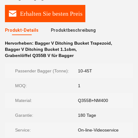
Erhalten Sie besten Preis
Produkt-Details
Produktbeschreibung
Hervorheben:
Bagger V Ditching Bucket Trapezoid
,
Bagger V Ditching Bucket 1.1cbm
,
Grabenlöffel Q355B V für Bagger
Passender Bagger (Tonne):
10-45T
MOQ:
1
Material:
Q355B+NM400
Garantie:
180 Tage
Service:
On-line-Videoservice