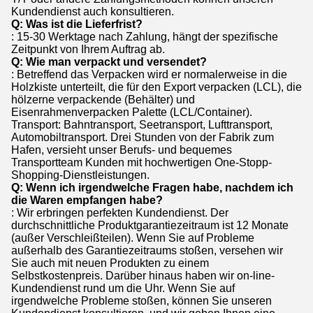
Kundendienst auch konsultieren.
Q: Was ist die Lieferfrist?
: 15-30 Werktage nach Zahlung, hängt der spezifische
Zeitpunkt von Ihrem Auftrag ab.
Q: Wie man verpackt und versendet?
: Betreffend das Verpacken wird er normalerweise in die
Holzkiste unterteilt, die für den Export verpacken (LCL), die
hölzerne verpackende (Behälter) und
Eisenrahmenverpacken Palette (LCL/Container).
Transport: Bahntransport, Seetransport, Lufttransport,
Automobiltransport. Drei Stunden von der Fabrik zum
Hafen, versieht unser Berufs- und bequemes
Transportteam Kunden mit hochwertigen One-Stopp-
Shopping-Dienstleistungen.
Q: Wenn ich irgendwelche Fragen habe, nachdem ich
die Waren empfangen habe?
: Wir erbringen perfekten Kundendienst. Der
durchschnittliche Produktgarantiezeitraum ist 12 Monate
(außer Verschleißteilen). Wenn Sie auf Probleme
außerhalb des Garantiezeitraums stoßen, versehen wir
Sie auch mit neuen Produkten zu einem
Selbstkostenpreis. Darüber hinaus haben wir on-line-
Kundendienst rund um die Uhr. Wenn Sie auf
irgendwelche Probleme stoßen, können Sie unseren