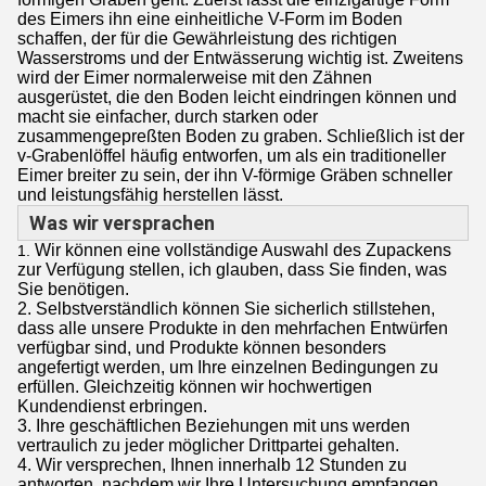
des Eimers ihn eine einheitliche V-Form im Boden
schaffen, der für die Gewährleistung des richtigen
Wasserstroms und der Entwässerung wichtig ist. Zweitens
wird der Eimer normalerweise mit den Zähnen
ausgerüstet, die den Boden leicht eindringen können und
macht sie einfacher, durch starken oder
zusammengepreßten Boden zu graben. Schließlich ist der
v-Grabenlöffel häufig entworfen, um als ein traditioneller
Eimer breiter zu sein, der ihn V-förmige Gräben schneller
und leistungsfähig herstellen lässt.
Was wir versprachen
Wir können eine vollständige Auswahl des Zupackens
1.
zur Verfügung stellen, ich glauben, dass Sie finden, was
Sie benötigen.
2. Selbstverständlich können Sie sicherlich stillstehen,
dass alle unsere Produkte in den mehrfachen Entwürfen
verfügbar sind, und Produkte können besonders
angefertigt werden, um Ihre einzelnen Bedingungen zu
erfüllen. Gleichzeitig können wir hochwertigen
Kundendienst erbringen.
3. Ihre geschäftlichen Beziehungen mit uns werden
vertraulich zu jeder möglicher Drittpartei gehalten.
4. Wir versprechen, Ihnen innerhalb 12 Stunden zu
antworten, nachdem wir Ihre Untersuchung empfangen