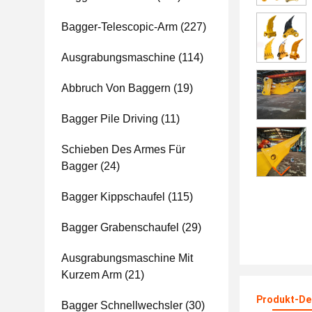
Bagger-Telescopic-Arm
(227)
Ausgrabungsmaschine
(114)
Abbruch Von Baggern
(19)
Bagger Pile Driving
(11)
Schieben Des Armes Für
Bagger
(24)
Bagger Kippschaufel
(115)
Bagger Grabenschaufel
(29)
Ausgrabungsmaschine Mit
Kurzem Arm
(21)
Produkt-Det
Bagger Schnellwechsler
(30)