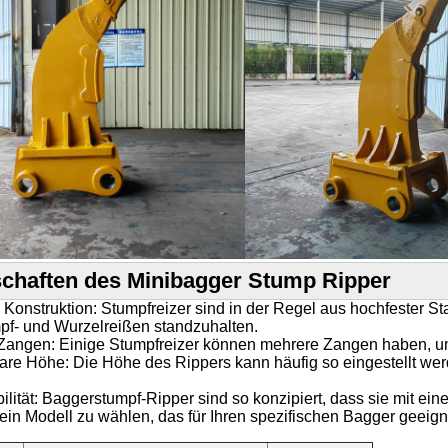
chaften des Minibagger Stump Ripper
Konstruktion: Stumpfreizer sind in der Regel aus hochfester St
pf- und Wurzelreißen standzuhalten.
angen: Einige Stumpfreizer können mehrere Zangen haben, um d
lbare Höhe: Die Höhe des Rippers kann häufig so eingestellt we
ilität: Baggerstumpf-Ripper sind so konzipiert, dass sie mit ein
 ein Modell zu wählen, das für Ihren spezifischen Bagger geeigne