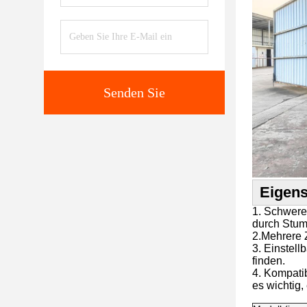
Senden Sie
Eigens
1. Schwere 
durch Stum
2.
Mehrere Z
3. Einstel
finden.
4. Kompatib
es wichtig,