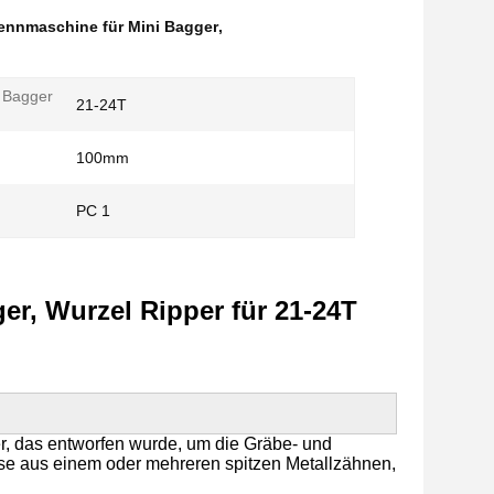
nnmaschine für Mini Bagger
,
 Bagger
21-24T
100mm
PC 1
er, Wurzel Ripper für 21-24T
r, das entworfen wurde, um die Gräbe- und
ise aus einem oder mehreren spitzen Metallzähnen,