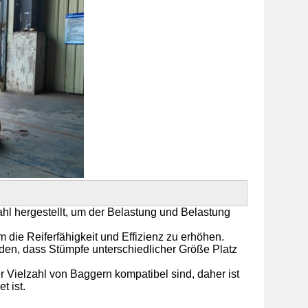
ahl hergestellt, um der Belastung und Belastung
ie Reiferfähigkeit und Effizienz zu erhöhen.
rden, dass Stümpfe unterschiedlicher Größe Platz
er Vielzahl von Baggern kompatibel sind, daher ist
t ist.