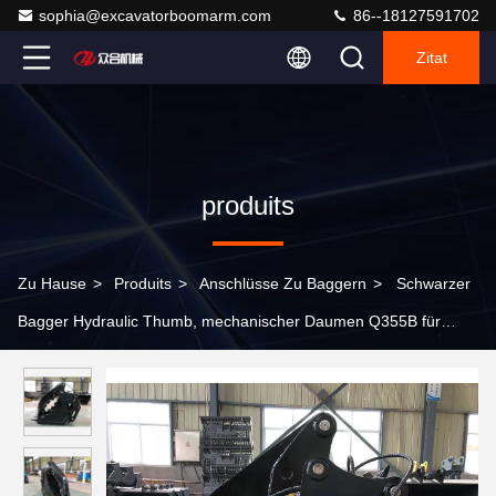
sophia@excavatorboomarm.com
86--18127591702
Zitat
produits
Zu Hause
>
Produits
>
Anschlüsse Zu Baggern
>
Schwarzer
Bagger Hydraulic Thumb, mechanischer Daumen Q355B für
Löffelbagger