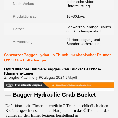
technische vidoe
Nach Verkauf:
Unterstützung
Produktionszeit:
15~30days
Schwarzes, orange Blaues
Farbe:
und kundenspezifisch
Flurbereinigung und
Anwendung:
Standortvorbereitung
Schwarzer Bagger Hydraulic Thumb, mechanischer Daumen
Q355B für Löffelbagger
Hydraulischer Daumen-Bagger-Grab Bucket Backhoe-
Klammern-Eimer
Zhonghe Machinery PCalogue 2024 3M.pdf
— Bagger Hydraulic Grab Bucket
Definition – ein Eimer unterteilt in 2 Teile einschließlich einen 
Kiefer angeschlossen an das Hauptteil, um das Öffnen und das 
Schließen, den Eimer bequem herstellend in 