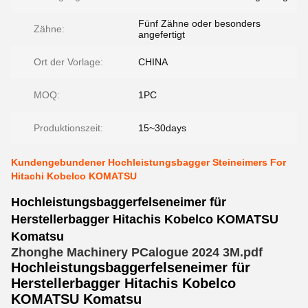
Fünf Zähne oder besonders
Zähne:
angefertigt
Ort der Vorlage:
CHINA
MOQ:
1PC
Produktionszeit:
15~30days
Kundengebundener Hochleistungsbagger Steineimers For
Hitachi Kobelco KOMATSU
Hochleistungsbaggerfelseneimer für
Herstellerbagger Hitachis Kobelco KOMATSU
Komatsu
Zhonghe Machinery PCalogue 2024 3M.pdf
Hochleistungsbaggerfelseneimer für
Herstellerbagger Hitachis Kobelco
KOMATSU Komatsu