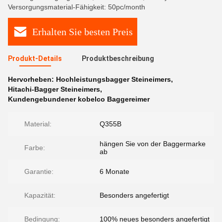
Versorgungsmaterial-Fähigkeit: 50pc/month
Erhalten Sie besten Preis
Produkt-Details
Produktbeschreibung
Hervorheben:
Hochleistungsbagger Steineimers
,
Hitachi-Bagger Steineimers
,
Kundengebundener kobelco Baggereimer
Material:
Q355B
hängen Sie von der Baggermarke
Farbe:
ab
Garantie:
6 Monate
Kapazität:
Besonders angefertigt
Bedingung:
100% neues besonders angefertigt