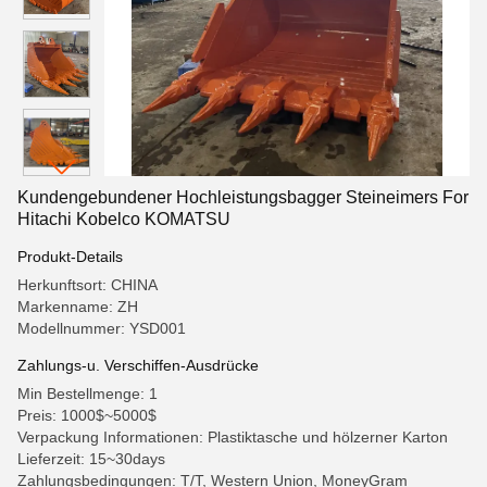
Kundengebundener Hochleistungsbagger Steineimers For
Hitachi Kobelco KOMATSU
Produkt-Details
Herkunftsort: CHINA
Markenname: ZH
Modellnummer: YSD001
Zahlungs-u. Verschiffen-Ausdrücke
Min Bestellmenge: 1
Preis: 1000$~5000$
Verpackung Informationen: Plastiktasche und hölzerner Karton
Lieferzeit: 15~30days
Zahlungsbedingungen: T/T, Western Union, MoneyGram