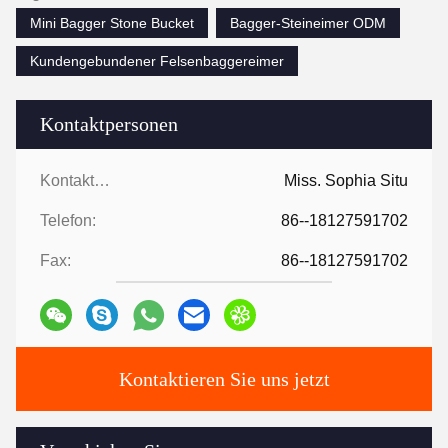
Mini Bagger Stone Bucket
Bagger-Steineimer ODM
Kundengebundener Felsenbaggereimer
Kontaktpersonen
Kontaktpersonen:
Miss. Sophia Situ
Telefon:
86--18127591702
Fax:
86--18127591702
Kontaktieren Sie uns jetzt