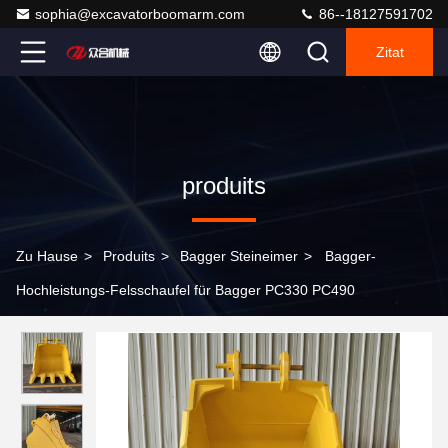
sophia@excavatorboomarm.com
86--18127591702
Zitat
produits
Zu Hause
>
Produits
>
Bagger Steineimer
>
Bagger-
Hochleistungs-Felsschaufel für Bagger PC330 PC490