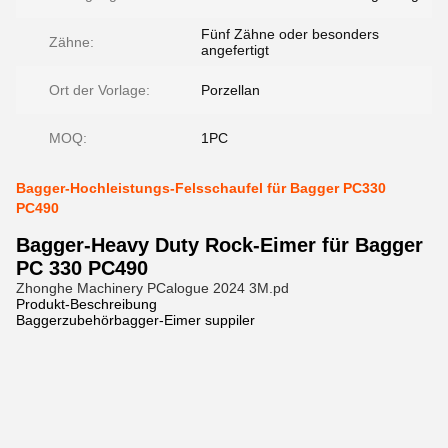
Fünf Zähne oder besonders
Zähne:
angefertigt
Ort der Vorlage:
Porzellan
MOQ:
1PC
Bagger-Hochleistungs-Felsschaufel für Bagger PC330
PC490
Bagger-Heavy Duty Rock-Eimer für Bagger
PC 330 PC490
Zhonghe Machinery PCalogue 2024 3M.pd
Produkt-Beschreibung
Baggerzubehörbagger-Eimer suppiler