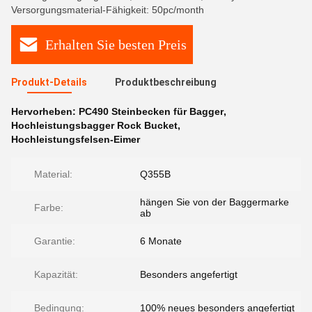
Versorgungsmaterial-Fähigkeit: 50pc/month
Erhalten Sie besten Preis
Produkt-Details
Produktbeschreibung
Hervorheben:
PC490 Steinbecken für Bagger
,
Hochleistungsbagger Rock Bucket
,
Hochleistungsfelsen-Eimer
Material:
Q355B
hängen Sie von der Baggermarke
Farbe:
ab
Garantie:
6 Monate
Kapazität:
Besonders angefertigt
Bedingung:
100% neues besonders angefertigt