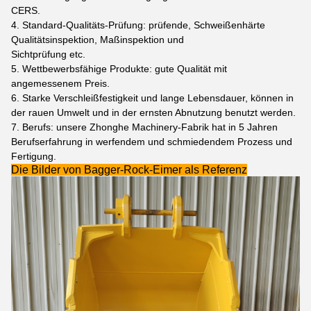
CERS.
4.
Standard-Qualitäts-Prüfung: prüfende, Schweißenhärte
Qualitätsinspektion, Maßinspektion und
Sichtprüfung etc.
5. Wettbewerbsfähige Produkte: gute Qualität mit
angemessenem Preis.
6. Starke Verschleißfestigkeit und lange Lebensdauer, können in
der rauen Umwelt und in der ernsten Abnutzung benutzt werden.
7. Berufs: unsere Zhonghe Machinery-Fabrik hat in 5 Jahren
Berufserfahrung in werfendem und schmiedendem Prozess und
Fertigung.
Die Bilder von Bagger-Rock-Eimer als Referenz