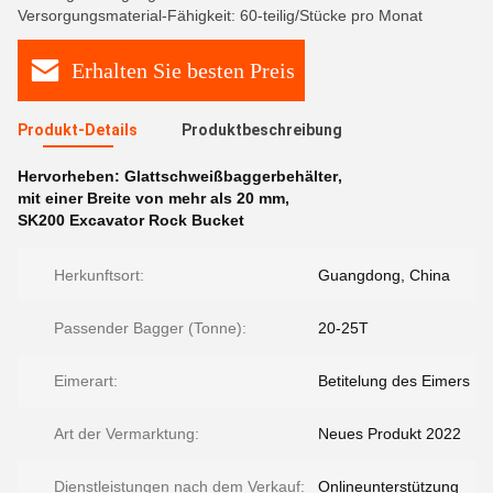
Versorgungsmaterial-Fähigkeit: 60-teilig/Stücke pro Monat
Erhalten Sie besten Preis
Produkt-Details
Produktbeschreibung
Hervorheben:
Glattschweißbaggerbehälter
,
mit einer Breite von mehr als 20 mm
,
SK200 Excavator Rock Bucket
Herkunftsort:
Guangdong, China
Passender Bagger (Tonne):
20-25T
Eimerart:
Betitelung des Eimers
Art der Vermarktung:
Neues Produkt 2022
Dienstleistungen nach dem Verkauf:
Onlineunterstützung