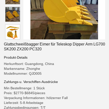
Glattschweißbagger Eimer für Teleskop Dipper Arm LG700
SK200 ZX200 PC320
Produkt-Details
Herkunftsort: Guangdong, China
Markenname: Zhonghe
Modellnummer: QJD005
Zahlungs-u. Verschiffen-Ausdrücke
Min Bestellmenge: 1 Stück
Preis: $2770-$6845/pieces
Verpackung Informationen: hölzerner Fall
Lieferzeit: 5-8 Arbeitstage
Zahlungsbedingungen: T/T