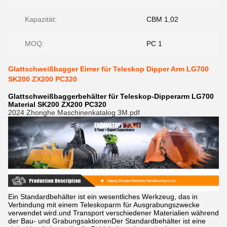
Kapazität:
CBM 1,02
MOQ:
PC 1
Glattschweißbagger Eimer für Teleskop Dipper Arm LG700
SK200 ZX200 PC320
Glattschweißbaggerbehälter für Teleskop-Dipperarm LG700
Material SK200 ZX200 PC320
2024 Zhonghe Maschinenkatalog 3M.pdf
Ein Standardbehälter ist ein wesentliches Werkzeug, das in
Verbindung mit einem Teleskoparm für Ausgrabungszwecke
verwendet wird.und Transport verschiedener Materialien während
der Bau- und GrabungsaktionenDer Standardbehälter ist eine