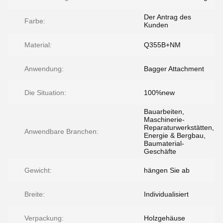
Der Antrag des
Farbe:
Kunden
Material:
Q355B+NM
Anwendung:
Bagger Attachment
Die Situation:
100%new
Bauarbeiten,
Maschinerie-
Reparaturwerkstätten,
Anwendbare Branchen:
Energie & Bergbau,
Baumaterial-
Geschäfte
Gewicht:
hängen Sie ab
Breite:
Individualisiert
Verpackung:
Holzgehäuse