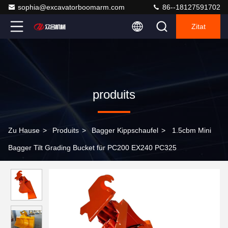
sophia@excavatorboomarm.com
86--18127591702
Zitat
produits
Zu Hause
>
Produits
>
Bagger Kippschaufel
>
1.5cbm Mini
Bagger Tilt Grading Bucket für PC200 EX240 PC325