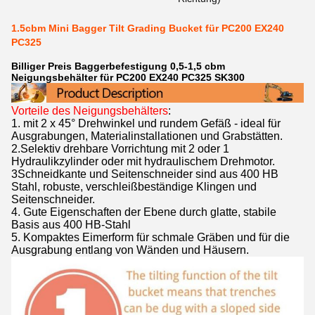
1.5cbm Mini Bagger Tilt Grading Bucket für PC200 EX240
PC325
Billiger Preis Baggerbefestigung 0,5-1,5 cbm
Neigungsbehälter für PC200 EX240 PC325 SK300
Vorteile des Neigungsbehälters
:
1. mit 2 x 45° Drehwinkel und rundem Gefäß - ideal für
Ausgrabungen, Materialinstallationen und Grabstätten.
2.Selektiv drehbare Vorrichtung mit 2 oder 1
Hydraulikzylinder oder mit hydraulischem Drehmotor.
3Schneidkante und Seitenschneider sind aus 400 HB
Stahl, robuste, verschleißbeständige Klingen und
Seitenschneider.
4. Gute Eigenschaften der Ebene durch glatte, stabile
Basis aus 400 HB-Stahl
5. Kompaktes Eimerform für schmale Gräben und für die
Ausgrabung entlang von Wänden und Häusern.