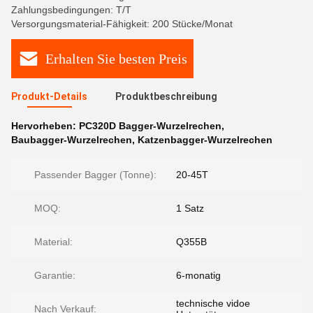
Zahlungsbedingungen: T/T
Versorgungsmaterial-Fähigkeit: 200 Stücke/Monat
Erhalten Sie besten Preis
Produkt-Details
Produktbeschreibung
Hervorheben:
PC320D Bagger-Wurzelrechen
,
Baubagger-Wurzelrechen
,
Katzenbagger-Wurzelrechen
Passender Bagger (Tonne):
20-45T
MOQ:
1 Satz
Material:
Q355B
Garantie:
6-monatig
technische vidoe
Nach Verkauf: