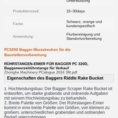
Unterstützung
Produktionszeit:
15~30days
Schwarz, orange und
Farbe:
kundenspezifisch
Flurbereinigung und
Anwendung:
Standortvorbereitung
PC320D Bagger-Wurzelrechen für die
Baustellenvorbereitung
RÜHRSTANGEN-EIMER FÜR BAGGER PC 320D,
Baggerwurzelrührstange für Verkauf
Zhonghe Machinery PCalogue 2024 3M.pdf
Eigenschaften des Baggers Riddle Rake Bucket
Hochleistungsbau: Der Bagger Scraper Rake Bucket ist 
1.
entworfen, um starke grabende und ordnende Aufgaben 
mit seinem Hochleistungsbau zu behandeln.
2. Breite Palette von Größen: Der Rührstangen-Eimer 
kommt in eine breite Palette von Größen, von kleinem zu 
großem, unterschiedlichen grabenden und ordnenden 
Bedarf unterzubringen.