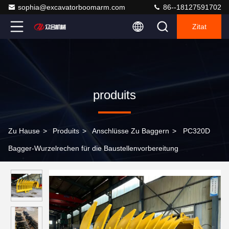
sophia@excavatorboomarm.com
86--18127591702
Zitat
produits
Zu Hause
>
Produits
>
Anschlüsse Zu Baggern
>
PC320D
Bagger-Wurzelrechen für die Baustellenvorbereitung