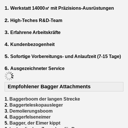
1.
Werkstatt 14000㎡ mit Präzisions-Ausrüstungen
2.
High-Teches R&D-Team
3.
Erfahrene Arbeitskräfte
4.
Kundenbezogenheit
5.
Sofortige Vorbereitungs- und Anlaufzeit (7-15 Tage)
6.
Ausgezeichneter Service
Empfohlener Bagger Attachments
1.
Baggerboom der langen Strecke
2.
Baggerteleskopausleger
3.
Demolierungsboom
4.
Baggerfelseneimer
5.
Bagger, der Eimer kippt