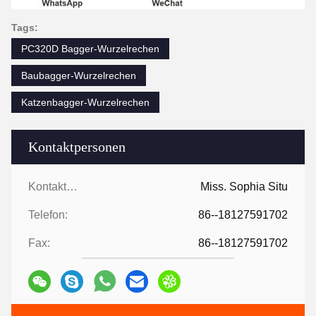
Tags:
PC320D Bagger-Wurzelrechen
Baubagger-Wurzelrechen
Katzenbagger-Wurzelrechen
Kontaktpersonen
Kontaktpersonen:
Miss. Sophia Situ
Telefon:
86--18127591702
Fax:
86--18127591702