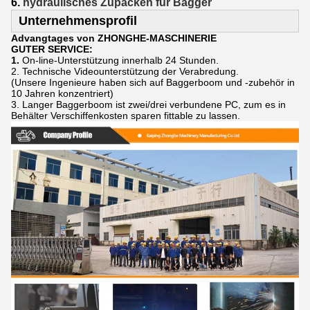
6.
hydraulisches Zupacken für Bagger
Unternehmensprofil
Advangtages von ZHONGHE-MASCHINERIE
GUTER SERVICE:
1.
On-line-Unterstützung innerhalb 24 Stunden.
2. Technische Videounterstützung der Verabredung.
(Unsere Ingenieure haben sich auf Baggerboom und -zubehör in
10 Jahren konzentriert)
3. Langer Baggerboom ist zwei/drei verbundene PC, zum es in
Behälter Verschiffenkosten sparen fittable zu lassen.