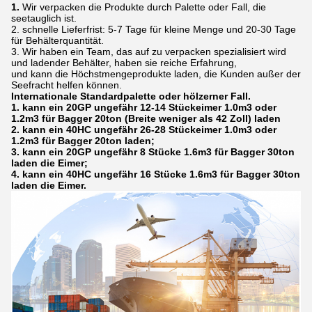
1.
Wir verpacken die Produkte durch Palette oder Fall, die
seetauglich ist.
2. schnelle Lieferfrist: 5-7 Tage für kleine Menge und 20-30 Tage
für Behälterquantität.
3. Wir haben ein Team, das auf zu verpacken spezialisiert wird
und ladender Behälter, haben sie reiche Erfahrung,
und kann die Höchstmengeprodukte laden, die Kunden außer der
Seefracht helfen können.
Internationale Standardpalette oder hölzerner Fall.
1. kann ein 20GP ungefähr 12-14 Stückeimer 1.0m3 oder
1.2m3 für Bagger 20ton (Breite weniger als 42 Zoll) laden
2. kann ein 40HC ungefähr 26-28 Stückeimer 1.0m3 oder
1.2m3 für Bagger 20ton laden;
3. kann ein 20GP ungefähr 8 Stücke 1.6m3 für Bagger 30ton
laden die Eimer;
4. kann ein 40HC ungefähr 16 Stücke 1.6m3 für Bagger 30ton
laden die Eimer.