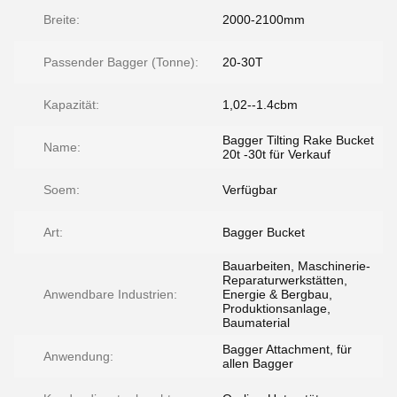
Breite:
2000-2100mm
Passender Bagger (Tonne):
20-30T
Kapazität:
1,02--1.4cbm
Bagger Tilting Rake Bucket
Name:
20t -30t für Verkauf
Soem:
Verfügbar
Art:
Bagger Bucket
Bauarbeiten, Maschinerie-
Reparaturwerkstätten,
Anwendbare Industrien:
Energie & Bergbau,
Produktionsanlage,
Baumaterial
Bagger Attachment, für
Anwendung:
allen Bagger