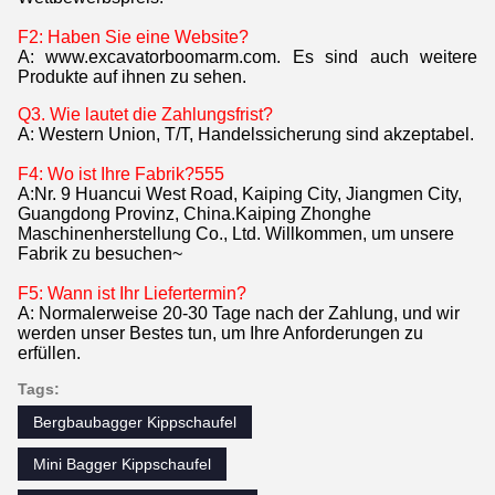
F2: Haben Sie eine Website?
A: www.excavatorboomarm.com. Es sind auch weitere
Produkte auf ihnen zu sehen.
Q3. Wie lautet die Zahlungsfrist?
A: Western Union, T/T, Handelssicherung sind akzeptabel.
F4: Wo ist Ihre Fabrik?555
A:Nr. 9 Huancui West Road, Kaiping City, Jiangmen City,
Guangdong Provinz, China.Kaiping Zhonghe
Maschinenherstellung Co., Ltd. Willkommen, um unsere
Fabrik zu besuchen~
F5: Wann ist Ihr Liefertermin?
A: Normalerweise 20-30 Tage nach der Zahlung, und wir
werden unser Bestes tun, um Ihre Anforderungen zu
erfüllen.
Tags:
Bergbaubagger Kippschaufel
Mini Bagger Kippschaufel