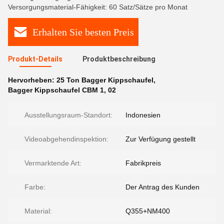
Versorgungsmaterial-Fähigkeit: 60 Satz/Sätze pro Monat
Erhalten Sie besten Preis
Produkt-Details
Produktbeschreibung
Hervorheben:
25 Ton Bagger Kippschaufel
,
Bagger Kippschaufel CBM 1
,
02
Ausstellungsraum-Standort:
Indonesien
Videoabgehendinspektion:
Zur Verfügung gestellt
Vermarktende Art:
Fabrikpreis
Farbe:
Der Antrag des Kunden
Material:
Q355+NM400