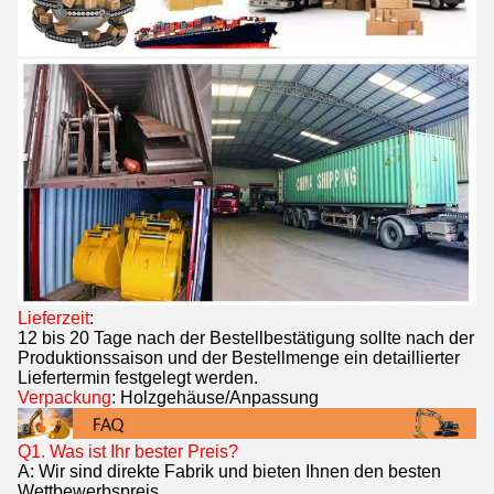
Lieferzeit
:
12 bis 20 Tage nach der Bestellbestätigung sollte nach der
Produktionssaison und der Bestellmenge ein detaillierter
Liefertermin festgelegt werden.
Verpackung
: Holzgehäuse/Anpassung
Q1.
Was ist Ihr bester Preis?
A: Wir sind direkte Fabrik und bieten Ihnen den besten
Wettbewerbspreis.