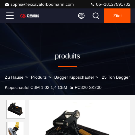
sophia@excavatorboomarm.com
86--18127591702
Zitat
produits
Zu Hause
>
Produits
>
Bagger Kippschaufel
>
25 Ton Bagger
Kippschaufel CBM 1,02 1,4 CBM für PC320 SK200