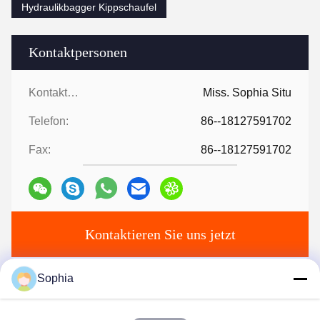
Hydraulikbagger Kippschaufel
Kontaktpersonen
Kontaktpersonen:
Miss. Sophia Situ
Telefon:
86--18127591702
Fax:
86--18127591702
Kontaktieren Sie uns jetzt
Sophia
Verschicken Sie uns