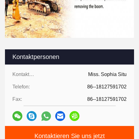
Kontaktpersonen
Kontaktpersonen:
Miss. Sophia Situ
Telefon:
86--18127591702
Fax:
86--18127591702
Kontaktieren Sie uns jetzt