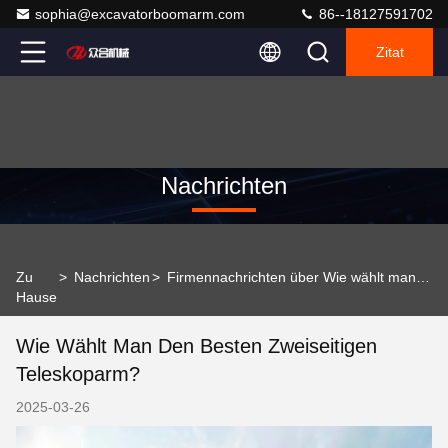
sophia@excavatorboomarm.com
86--18127591702
Zitat
Nachrichten
Zu
>
Nachrichten
>
Firmennachrichten über Wie wählt man den besten zweiseitigen Teleskoparm?
Hause
Wie Wählt Man Den Besten Zweiseitigen
Teleskoparm?
2025-03-26